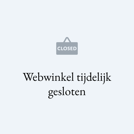
Webwinkel tijdelijk
gesloten