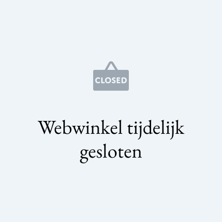
Webwinkel tijdelijk
gesloten