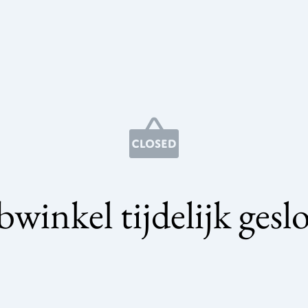
winkel tijdelijk gesl